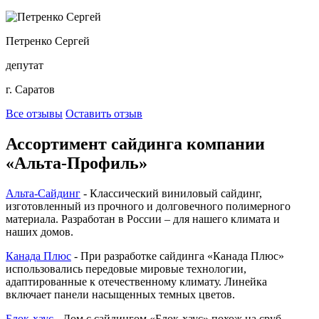
Петренко Сергей
депутат
г. Саратов
Все отзывы
Оставить отзыв
Ассортимент сайдинга компании
«Альта-Профиль»
Альта-Сайдинг
- Классический виниловый сайдинг,
изготовленный из прочного и долговечного полимерного
материала. Разработан в России – для нашего климата и
наших домов.
Канада Плюс
- При разработке сайдинга «Канада Плюс»
использовались передовые мировые технологии,
адаптированные к отечественному климату. Линейка
включает панели насыщенных темных цветов.
Блок-хаус
- Дом с сайдингом «Блок-хаус» похож на сруб –