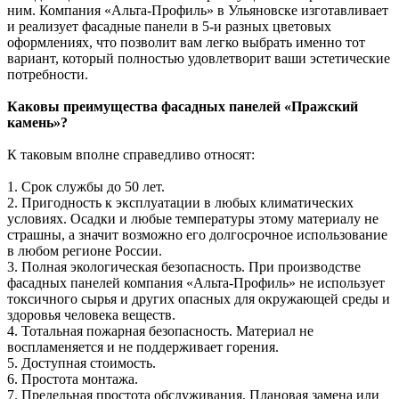
ним. Компания «Альта-Профиль» в Ульяновске изготавливает
и реализует фасадные панели в 5-и разных цветовых
оформлениях, что позволит вам легко выбрать именно тот
вариант, который полностью удовлетворит ваши эстетические
потребности.
Каковы преимущества фасадных панелей «Пражский
камень»?
К таковым вполне справедливо относят:
1. Срок службы до 50 лет.
2. Пригодность к эксплуатации в любых климатических
условиях. Осадки и любые температуры этому материалу не
страшны, а значит возможно его долгосрочное использование
в любом регионе России.
3. Полная экологическая безопасность. При производстве
фасадных панелей компания «Альта-Профиль» не использует
токсичного сырья и других опасных для окружающей среды и
здоровья человека веществ.
4. Тотальная пожарная безопасность. Материал не
воспламеняется и не поддерживает горения.
5. Доступная стоимость.
6. Простота монтажа.
7. Предельная простота обслуживания. Плановая замена или