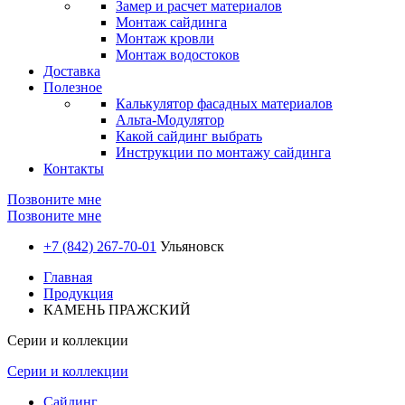
Замер и расчет материалов
Монтаж сайдинга
Монтаж кровли
Монтаж водостоков
Доставка
Полезное
Калькулятор фасадных материалов
Альта-Модулятор
Какой сайдинг выбрать
Инструкции по монтажу сайдинга
Контакты
Позвоните мне
Позвоните мне
+7 (842) 267-70-01
Ульяновск
Главная
Продукция
КАМЕНЬ ПРАЖСКИЙ
Серии и коллекции
Серии и коллекции
Сайдинг