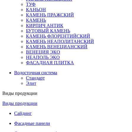
ТУФ
КАНЬОН
КАМЕНЬ ПРАЖСКИЙ
КАМЕНЬ
КИРПИЧ АНТИК
БУТОВЫЙ КАМЕНЬ
КАМЕНЬ ФЛОРЕНТИЙСКИЙ
КАМЕНЬ НЕАПОЛИТАНСКИЙ
КАМЕНЬ ВЕНЕЦИАНСКИЙ
ВЕНЕЦИЯ ЭКО
НЕАПОЛЬ ЭКО
ФАСАДНАЯ ПЛИТКА
Водосточная система
Стандарт
Элит
Виды продукции
Виды продукции
Сайдинг
Фасадные панели