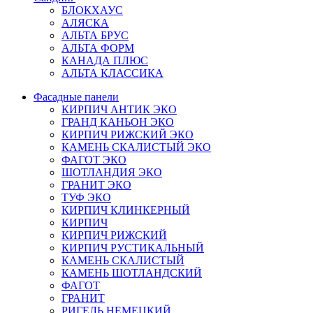
БЛОКХАУС
АЛЯСКА
АЛЬТА БРУС
АЛЬТА ФОРМ
КАНАДА ПЛЮС
АЛЬТА КЛАССИКА
Фасадные панели
КИРПИЧ АНТИК ЭКО
ГРАНД КАНЬОН ЭКО
КИРПИЧ РИЖСКИЙ ЭКО
КАМЕНЬ СКАЛИСТЫЙ ЭКО
ФАГОТ ЭКО
ШОТЛАНДИЯ ЭКО
ГРАНИТ ЭКО
ТУФ ЭКО
КИРПИЧ КЛИНКЕРНЫЙ
КИРПИЧ
КИРПИЧ РИЖСКИЙ
КИРПИЧ РУСТИКАЛЬНЫЙ
КАМЕНЬ СКАЛИСТЫЙ
КАМЕНЬ ШОТЛАНДСКИЙ
ФАГОТ
ГРАНИТ
РИГЕЛЬ НЕМЕЦКИЙ