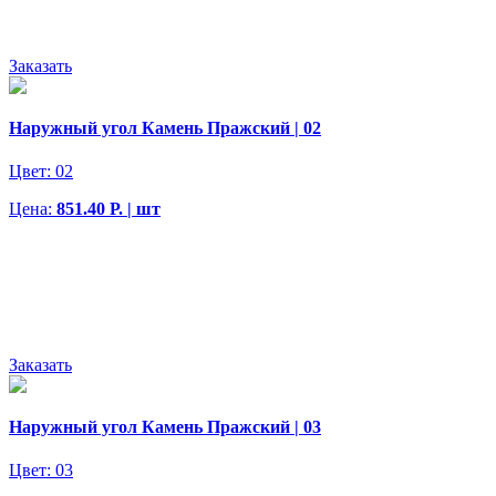
Заказать
Наружный угол Камень Пражский | 02
Цвет:
02
Цена:
851.40 Р. | шт
Заказать
Наружный угол Камень Пражский | 03
Цвет:
03