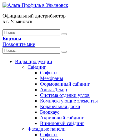
Официальный дистрибьютор
в г. Ульяновск
Корзина
Позвоните мне
Виды продукции
Сайдинг
Софиты
Мембраны
Формованный сайдинг
Альта-Декор
Система отделки углов
Комплектующие элементы
Корабельная доска
Блокхаус
Акриловый сайдинг
Виниловый сайдинг
Фасадные панели
Софиты