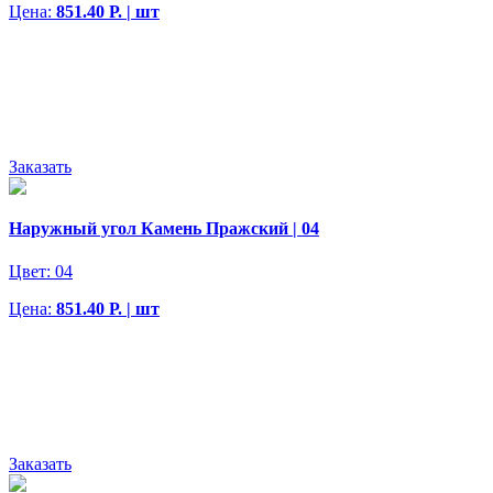
Цена:
851.40 Р. | шт
Заказать
Наружный угол Камень Пражский | 04
Цвет:
04
Цена:
851.40 Р. | шт
Заказать