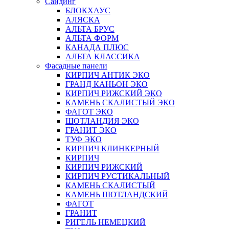
Сайдинг
БЛОКХАУС
АЛЯСКА
АЛЬТА БРУС
АЛЬТА ФОРМ
КАНАДА ПЛЮС
АЛЬТА КЛАССИКА
Фасадные панели
КИРПИЧ АНТИК ЭКО
ГРАНД КАНЬОН ЭКО
КИРПИЧ РИЖСКИЙ ЭКО
КАМЕНЬ СКАЛИСТЫЙ ЭКО
ФАГОТ ЭКО
ШОТЛАНДИЯ ЭКО
ГРАНИТ ЭКО
ТУФ ЭКО
КИРПИЧ КЛИНКЕРНЫЙ
КИРПИЧ
КИРПИЧ РИЖСКИЙ
КИРПИЧ РУСТИКАЛЬНЫЙ
КАМЕНЬ СКАЛИСТЫЙ
КАМЕНЬ ШОТЛАНДСКИЙ
ФАГОТ
ГРАНИТ
РИГЕЛЬ НЕМЕЦКИЙ