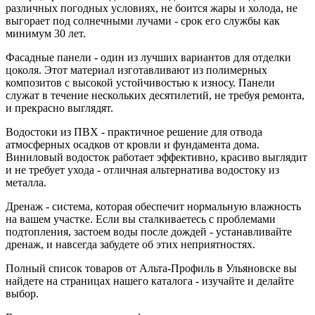
различных погодных условиях, не боится жары и холода, не
выгорает под солнечными лучами - срок его службы как
минимум 30 лет.
Фасадные панели - один из лучших вариантов для отделки
цоколя. Этот материал изготавливают из полимерных
композитов с высокой устойчивостью к износу. Панели
служат в течение нескольких десятилетий, не требуя ремонта,
и прекрасно выглядят.
Водостоки из ПВХ - практичное решение для отвода
атмосферных осадков от кровли и фундамента дома.
Виниловый водосток работает эффективно, красиво выглядит
и не требует ухода - отличная альтернатива водостоку из
металла.
Дренаж - система, которая обеспечит нормальную влажность
на вашем участке. Если вы сталкиваетесь с проблемами
подтопления, застоем воды после дождей - устанавливайте
дренаж, и навсегда забудете об этих неприятностях.
Полный список товаров от Альта-Профиль в Ульяновске вы
найдете на страницах нашего каталога - изучайте и делайте
выбор.