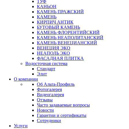
ТУФ
КАНЬОН
КАМЕНЬ ПРАЖСКИЙ
КАМЕНЬ
КИРПИЧ АНТИК
БУТОВЫЙ КАМЕНЬ
КАМЕНЬ ФЛОРЕНТИЙСКИЙ
КАМЕНЬ НЕАПОЛИТАНСКИЙ
КАМЕНЬ ВЕНЕЦИАНСКИЙ
ВЕНЕЦИЯ ЭКО
НЕАПОЛЬ ЭКО
ФАСАДНАЯ ПЛИТКА
Водосточная система
Стандарт
Элит
О компании
Об Альта-Профиль
Фотогалерея
Видеогалерея
Отзывы
Часто задаваемые вопросы
Новости
Гарантии и сертификаты
Сотрудники
Услуги