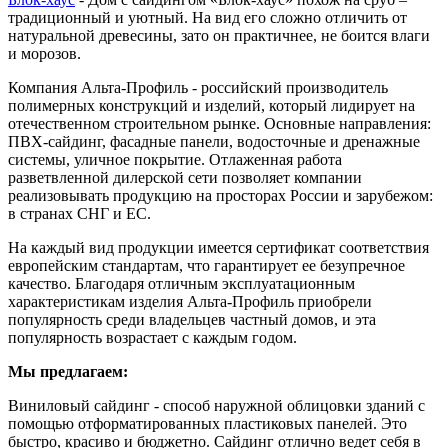
традиционный и уютный. На вид его сложно отличить от
натуральной древесины, зато он практичнее, не боится влаги
и морозов.
Компания Альта-Профиль - российский производитель
полимерных конструкций и изделий, который лидирует на
отечественном строительном рынке. Основные направления:
ПВХ-сайдинг, фасадные панели, водосточные и дренажные
системы, уличное покрытие. Отлаженная работа
разветвленной дилерской сети позволяет компании
реализовывать продукцию на просторах России и зарубежом:
в странах СНГ и ЕС.
На каждый вид продукции имеется сертификат соответствия
европейским стандартам, что гарантирует ее безупречное
качество. Благодаря отличным эксплуатационным
характеристикам изделия Альта-Профиль приобрели
популярность среди владельцев частный домов, и эта
популярность возрастает с каждым годом.
Мы предлагаем:
Виниловый сайдинг - способ наружной облицовки зданий с
помощью отформатированных пластиковых панелей. Это
быстро, красиво и бюджетно. Сайдинг отлично ведет себя в