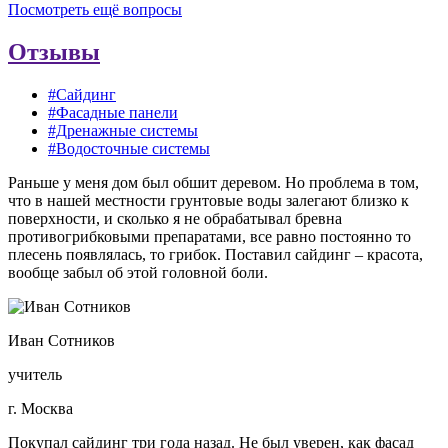
Посмотреть ещё вопросы
Отзывы
#Сайдинг
#Фасадные панели
#Дренажные системы
#Водосточные системы
Раньше у меня дом был обшит деревом. Но проблема в том,
что в нашей местности грунтовые воды залегают близко к
поверхности, и сколько я не обрабатывал бревна
противогрибковыми препаратами, все равно постоянно то
плесень появлялась, то грибок. Поставил сайдинг – красота,
вообще забыл об этой головной боли.
Иван Сотников
учитель
г. Москва
Покупал сайдинг три года назад. Не был уверен, как фасад