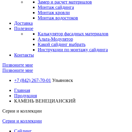
Замер и расчет материалов
Монтаж сайдинга
Монтаж кровли
Монтаж водостоков
Доставка
Полезное
Калькулятор фасадных материалов
Альта-Модулятор
Какой сайдинг выбрать
Инструкции по монтажу сайдинга
Контакты
Позвоните мне
Позвоните мне
+7 (842) 267-70-01
Ульяновск
Главная
Продукция
КАМЕНЬ ВЕНЕЦИАНСКИЙ
Серии и коллекции
Серии и коллекции
Сайдинг