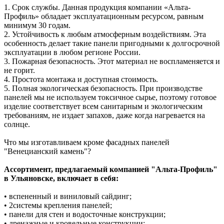
1. Срок службы. Данная продукция компании «Альта-
Профиль» обладает эксплуатационным ресурсом, равным
минимум 30 годам.
2. Устойчивость к любым атмосферным воздействиям. Эта
особенность делает такие панели пригодными к долгосрочной
эксплуатации в любом регионе России.
3. Пожарная безопасность. Этот материал не воспламеняется и
не горит.
4. Простота монтажа и доступная стоимость.
5. Полная экологическая безопасность. При производстве
панелей мы не используем токсичное сырье, поэтому готовое
изделие соответствует всем санитарным и экологическим
требованиям, не издает запахов, даже когда нагревается на
солнце.
Что мы изготавливаем кроме фасадных панелей
"Венецианский камень"?
Ассортимент, предлагаемый компанией "Альта-Профиль"
в Ульяновске, включает в себя:
• вспененный и виниловый сайдинг;
• 2системы крепления панелей;
• панели для стен и водосточные конструкции;
• дренажные и кровельные конструкции;