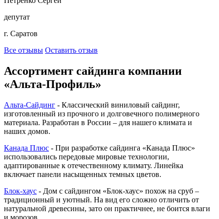
Петренко Сергей
депутат
г. Саратов
Все отзывы
Оставить отзыв
Ассортимент сайдинга компании
«Альта-Профиль»
Альта-Сайдинг
- Классический виниловый сайдинг,
изготовленный из прочного и долговечного полимерного
материала. Разработан в России – для нашего климата и
наших домов.
Канада Плюс
- При разработке сайдинга «Канада Плюс»
использовались передовые мировые технологии,
адаптированные к отечественному климату. Линейка
включает панели насыщенных темных цветов.
Блок-хаус
- Дом с сайдингом «Блок-хаус» похож на сруб –
традиционный и уютный. На вид его сложно отличить от
натуральной древесины, зато он практичнее, не боится влаги
и морозов.