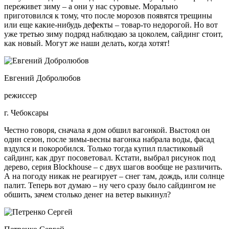
переживет зиму – а они у нас суровые. Морально
приготовился к тому, что после морозов появятся трещины
или еще какие-нибудь дефекты – товар-то недорогой. Но вот
уже третью зиму подряд наблюдаю за цоколем, сайдинг стоит,
как новый. Могут же наши делать, когда хотят!
Евгений Добролюбов
режиссер
г. Чебоксары
Честно говоря, сначала я дом обшил вагонкой. Выстоял он
один сезон, после зимы-весны вагонка набрала воды, фасад
вздулся и покоробился. Только тогда купил пластиковый
сайдинг, как друг посоветовал. Кстати, выбрал рисунок под
дерево, серия Blockhouse – с двух шагов вообще не различить.
А на погоду никак не реагирует – снег там, дождь, или солнце
палит. Теперь вот думаю – ну чего сразу было сайдингом не
обшить, зачем столько денег на ветер выкинул?