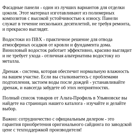
Фасадные панели - один из лучших вариантов для отделки
цоколя. Этот материал изготавливают из полимерных
композитов с высокой устойчивостью к износу. Панели
служат в течение нескольких десятилетий, не требуя ремонта,
и прекрасно выглядят.
Водостоки из ПВХ - практичное решение для отвода
атмосферных осадков от кровли и фундамента дома.
Виниловый водосток работает эффективно, красиво выглядит
и не требует ухода - отличная альтернатива водостоку из
металла.
Дренаж - система, которая обеспечит нормальную влажность
на вашем участке. Если вы сталкиваетесь с проблемами
подтопления, застоем воды после дождей - устанавливайте
дренаж, и навсегда забудете об этих неприятностях.
Полный список товаров от Альта-Профиль в Ульяновске вы
найдете на страницах нашего каталога - изучайте и делайте
выбор.
Важно: сотрудничество с официальным дилером - это
гарантия приобретения оригинального сайдинга по заводской
цене с техподдержкой производителя!