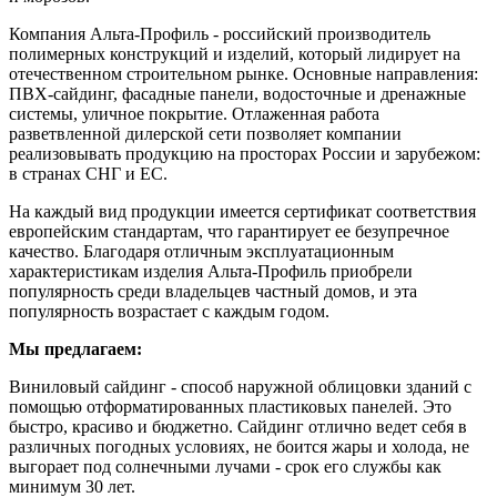
Компания Альта-Профиль - российский производитель
полимерных конструкций и изделий, который лидирует на
отечественном строительном рынке. Основные направления:
ПВХ-сайдинг, фасадные панели, водосточные и дренажные
системы, уличное покрытие. Отлаженная работа
разветвленной дилерской сети позволяет компании
реализовывать продукцию на просторах России и зарубежом:
в странах СНГ и ЕС.
На каждый вид продукции имеется сертификат соответствия
европейским стандартам, что гарантирует ее безупречное
качество. Благодаря отличным эксплуатационным
характеристикам изделия Альта-Профиль приобрели
популярность среди владельцев частный домов, и эта
популярность возрастает с каждым годом.
Мы предлагаем:
Виниловый сайдинг - способ наружной облицовки зданий с
помощью отформатированных пластиковых панелей. Это
быстро, красиво и бюджетно. Сайдинг отлично ведет себя в
различных погодных условиях, не боится жары и холода, не
выгорает под солнечными лучами - срок его службы как
минимум 30 лет.