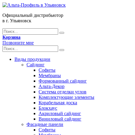
Официальный дистрибьютор
в г. Ульяновск
Корзина
Позвоните мне
Виды продукции
Сайдинг
Софиты
Мембраны
Формованный сайдинг
Альта-Декор
Система отделки углов
Комплектующие элементы
Корабельная доска
Блокхаус
Акриловый сайдинг
Виниловый сайдинг
Фасадные панели
Софиты