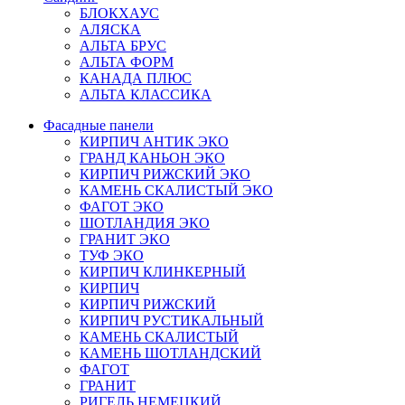
БЛОКХАУС
АЛЯСКА
АЛЬТА БРУС
АЛЬТА ФОРМ
КАНАДА ПЛЮС
АЛЬТА КЛАССИКА
Фасадные панели
КИРПИЧ АНТИК ЭКО
ГРАНД КАНЬОН ЭКО
КИРПИЧ РИЖСКИЙ ЭКО
КАМЕНЬ СКАЛИСТЫЙ ЭКО
ФАГОТ ЭКО
ШОТЛАНДИЯ ЭКО
ГРАНИТ ЭКО
ТУФ ЭКО
КИРПИЧ КЛИНКЕРНЫЙ
КИРПИЧ
КИРПИЧ РИЖСКИЙ
КИРПИЧ РУСТИКАЛЬНЫЙ
КАМЕНЬ СКАЛИСТЫЙ
КАМЕНЬ ШОТЛАНДСКИЙ
ФАГОТ
ГРАНИТ
РИГЕЛЬ НЕМЕЦКИЙ