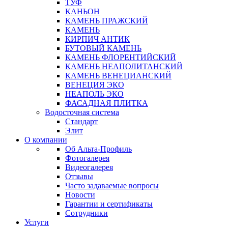
ТУФ
КАНЬОН
КАМЕНЬ ПРАЖСКИЙ
КАМЕНЬ
КИРПИЧ АНТИК
БУТОВЫЙ КАМЕНЬ
КАМЕНЬ ФЛОРЕНТИЙСКИЙ
КАМЕНЬ НЕАПОЛИТАНСКИЙ
КАМЕНЬ ВЕНЕЦИАНСКИЙ
ВЕНЕЦИЯ ЭКО
НЕАПОЛЬ ЭКО
ФАСАДНАЯ ПЛИТКА
Водосточная система
Стандарт
Элит
О компании
Об Альта-Профиль
Фотогалерея
Видеогалерея
Отзывы
Часто задаваемые вопросы
Новости
Гарантии и сертификаты
Сотрудники
Услуги