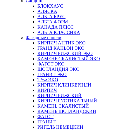
Сайдинг
БЛОКХАУС
АЛЯСКА
АЛЬТА БРУС
АЛЬТА ФОРМ
КАНАДА ПЛЮС
АЛЬТА КЛАССИКА
Фасадные панели
КИРПИЧ АНТИК ЭКО
ГРАНД КАНЬОН ЭКО
КИРПИЧ РИЖСКИЙ ЭКО
КАМЕНЬ СКАЛИСТЫЙ ЭКО
ФАГОТ ЭКО
ШОТЛАНДИЯ ЭКО
ГРАНИТ ЭКО
ТУФ ЭКО
КИРПИЧ КЛИНКЕРНЫЙ
КИРПИЧ
КИРПИЧ РИЖСКИЙ
КИРПИЧ РУСТИКАЛЬНЫЙ
КАМЕНЬ СКАЛИСТЫЙ
КАМЕНЬ ШОТЛАНДСКИЙ
ФАГОТ
ГРАНИТ
РИГЕЛЬ НЕМЕЦКИЙ