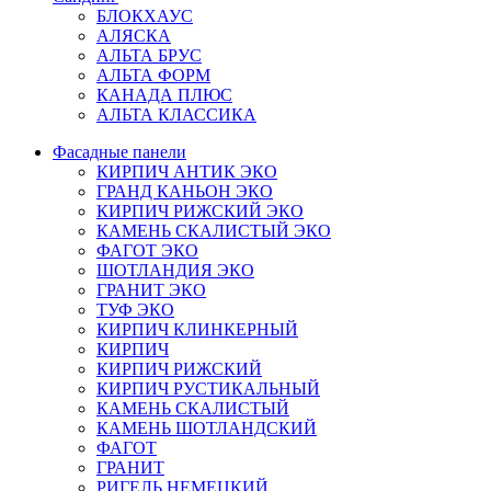
БЛОКХАУС
АЛЯСКА
АЛЬТА БРУС
АЛЬТА ФОРМ
КАНАДА ПЛЮС
АЛЬТА КЛАССИКА
Фасадные панели
КИРПИЧ АНТИК ЭКО
ГРАНД КАНЬОН ЭКО
КИРПИЧ РИЖСКИЙ ЭКО
КАМЕНЬ СКАЛИСТЫЙ ЭКО
ФАГОТ ЭКО
ШОТЛАНДИЯ ЭКО
ГРАНИТ ЭКО
ТУФ ЭКО
КИРПИЧ КЛИНКЕРНЫЙ
КИРПИЧ
КИРПИЧ РИЖСКИЙ
КИРПИЧ РУСТИКАЛЬНЫЙ
КАМЕНЬ СКАЛИСТЫЙ
КАМЕНЬ ШОТЛАНДСКИЙ
ФАГОТ
ГРАНИТ
РИГЕЛЬ НЕМЕЦКИЙ