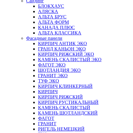
Сайдинг
БЛОКХАУС
АЛЯСКА
АЛЬТА БРУС
АЛЬТА ФОРМ
КАНАДА ПЛЮС
АЛЬТА КЛАССИКА
Фасадные панели
КИРПИЧ АНТИК ЭКО
ГРАНД КАНЬОН ЭКО
КИРПИЧ РИЖСКИЙ ЭКО
КАМЕНЬ СКАЛИСТЫЙ ЭКО
ФАГОТ ЭКО
ШОТЛАНДИЯ ЭКО
ГРАНИТ ЭКО
ТУФ ЭКО
КИРПИЧ КЛИНКЕРНЫЙ
КИРПИЧ
КИРПИЧ РИЖСКИЙ
КИРПИЧ РУСТИКАЛЬНЫЙ
КАМЕНЬ СКАЛИСТЫЙ
КАМЕНЬ ШОТЛАНДСКИЙ
ФАГОТ
ГРАНИТ
РИГЕЛЬ НЕМЕЦКИЙ