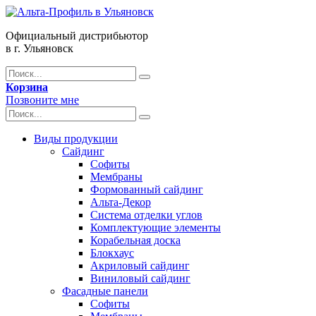
Официальный дистрибьютор
в г. Ульяновск
Корзина
Позвоните мне
Виды продукции
Сайдинг
Софиты
Мембраны
Формованный сайдинг
Альта-Декор
Система отделки углов
Комплектующие элементы
Корабельная доска
Блокхаус
Акриловый сайдинг
Виниловый сайдинг
Фасадные панели
Софиты