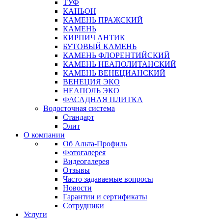
ТУФ
КАНЬОН
КАМЕНЬ ПРАЖСКИЙ
КАМЕНЬ
КИРПИЧ АНТИК
БУТОВЫЙ КАМЕНЬ
КАМЕНЬ ФЛОРЕНТИЙСКИЙ
КАМЕНЬ НЕАПОЛИТАНСКИЙ
КАМЕНЬ ВЕНЕЦИАНСКИЙ
ВЕНЕЦИЯ ЭКО
НЕАПОЛЬ ЭКО
ФАСАДНАЯ ПЛИТКА
Водосточная система
Стандарт
Элит
О компании
Об Альта-Профиль
Фотогалерея
Видеогалерея
Отзывы
Часто задаваемые вопросы
Новости
Гарантии и сертификаты
Сотрудники
Услуги