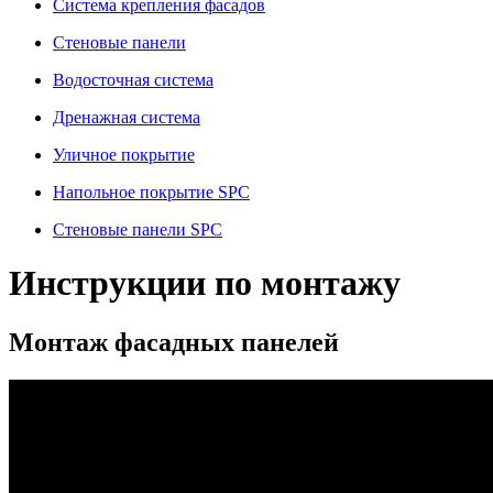
Система крепления фасадов
Стеновые панели
Водосточная система
Дренажная система
Уличное покрытие
Напольное покрытие SPC
Стеновые панели SPC
Инструкции по монтажу
Монтаж фасадных панелей