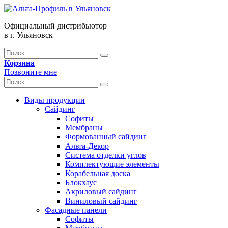
Официальный дистрибьютор
в г. Ульяновск
Корзина
Позвоните мне
Виды продукции
Сайдинг
Софиты
Мембраны
Формованный сайдинг
Альта-Декор
Система отделки углов
Комплектующие элементы
Корабельная доска
Блокхаус
Акриловый сайдинг
Виниловый сайдинг
Фасадные панели
Софиты