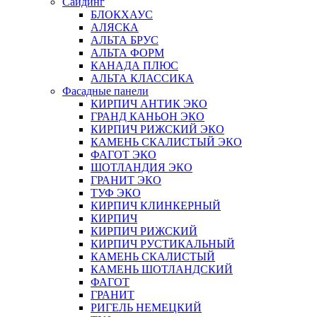
Сайдинг
БЛОКХАУС
АЛЯСКА
АЛЬТА БРУС
АЛЬТА ФОРМ
КАНАДА ПЛЮС
АЛЬТА КЛАССИКА
Фасадные панели
КИРПИЧ АНТИК ЭКО
ГРАНД КАНЬОН ЭКО
КИРПИЧ РИЖСКИЙ ЭКО
КАМЕНЬ СКАЛИСТЫЙ ЭКО
ФАГОТ ЭКО
ШОТЛАНДИЯ ЭКО
ГРАНИТ ЭКО
ТУФ ЭКО
КИРПИЧ КЛИНКЕРНЫЙ
КИРПИЧ
КИРПИЧ РИЖСКИЙ
КИРПИЧ РУСТИКАЛЬНЫЙ
КАМЕНЬ СКАЛИСТЫЙ
КАМЕНЬ ШОТЛАНДСКИЙ
ФАГОТ
ГРАНИТ
РИГЕЛЬ НЕМЕЦКИЙ