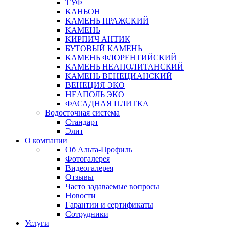
ТУФ
КАНЬОН
КАМЕНЬ ПРАЖСКИЙ
КАМЕНЬ
КИРПИЧ АНТИК
БУТОВЫЙ КАМЕНЬ
КАМЕНЬ ФЛОРЕНТИЙСКИЙ
КАМЕНЬ НЕАПОЛИТАНСКИЙ
КАМЕНЬ ВЕНЕЦИАНСКИЙ
ВЕНЕЦИЯ ЭКО
НЕАПОЛЬ ЭКО
ФАСАДНАЯ ПЛИТКА
Водосточная система
Стандарт
Элит
О компании
Об Альта-Профиль
Фотогалерея
Видеогалерея
Отзывы
Часто задаваемые вопросы
Новости
Гарантии и сертификаты
Сотрудники
Услуги