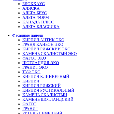
БЛОКХАУС
АЛЯСКА
АЛЬТА БРУС
АЛЬТА ФОРМ
КАНАДА ПЛЮС
АЛЬТА КЛАССИКА
Фасадные панели
КИРПИЧ АНТИК ЭКО
ГРАНД КАНЬОН ЭКО
КИРПИЧ РИЖСКИЙ ЭКО
КАМЕНЬ СКАЛИСТЫЙ ЭКО
ФАГОТ ЭКО
ШОТЛАНДИЯ ЭКО
ГРАНИТ ЭКО
ТУФ ЭКО
КИРПИЧ КЛИНКЕРНЫЙ
КИРПИЧ
КИРПИЧ РИЖСКИЙ
КИРПИЧ РУСТИКАЛЬНЫЙ
КАМЕНЬ СКАЛИСТЫЙ
КАМЕНЬ ШОТЛАНДСКИЙ
ФАГОТ
ГРАНИТ
РИГЕЛЬ НЕМЕЦКИЙ